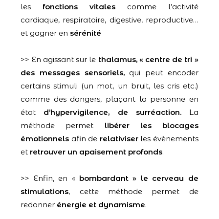
les
fonctions vitales
comme l’activité
cardiaque, respiratoire, digestive, reproductive…
et gagner en
sérénité
>> En agissant sur le
thalamus, « centre de tri »
des messages sensoriels,
qui peut encoder
certains stimuli (un mot, un bruit, les cris etc.)
comme des dangers, plaçant la personne en
état
d’hypervigilence, de surréaction.
La
méthode permet
libérer les blocages
émotionnels
afin de
relativiser
les évènements
et
retrouver un apaisement profonds
.
>> Enfin, en «
bombardant » le cerveau de
stimulations
, cette méthode permet de
redonner
énergie et dynamisme
.