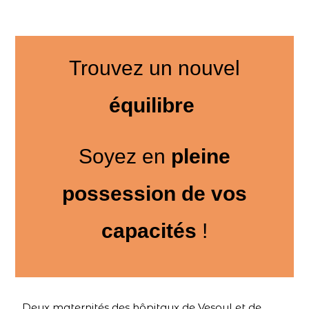
Trouvez un nouvel
équilibre
Soyez en
pleine
possession de vos
capacités
!
Deux maternités des hôpitaux de Vesoul et de