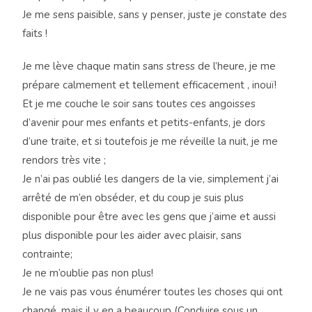
Je me sens paisible, sans y penser, juste je constate des
faits !
Je me lève chaque matin sans stress de l’heure, je me
prépare calmement et tellement efficacement , inouï!
Et je me couche le soir sans toutes ces angoisses
d’avenir pour mes enfants et petits-enfants, je dors
d’une traite, et si toutefois je me réveille la nuit, je me
rendors très vite ;
Je n’ai pas oublié les dangers de la vie, simplement j’ai
arrêté de m’en obséder, et du coup je suis plus
disponible pour être avec les gens que j’aime et aussi
plus disponible pour les aider avec plaisir, sans
contrainte;
Je ne m’oublie pas non plus!
Je ne vais pas vous énumérer toutes les choses qui ont
changé, mais il y en a beaucoup (Conduire sous un