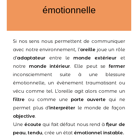
émotionnelle
Si nos sens nous permettent de communiquer
avec notre environnement, l’
oreille
joue un rôle
d’
adaptateur
entre le
monde extérieur
et
notre
monde intérieur
. Elle peut se
fermer
inconsciemment suite à une blessure
émotionnelle, un évènement traumatisant ou
vécu comme tel. L’oreille agit alors comme un
filtre
ou comme une
porte ouverte
qui ne
permet plus d’
interpréter
le monde de façon
objective
.
Une
écoute
qui fait défaut nous rend à
fleur de
peau
,
tendu
, crée un état
émotionnel instable.