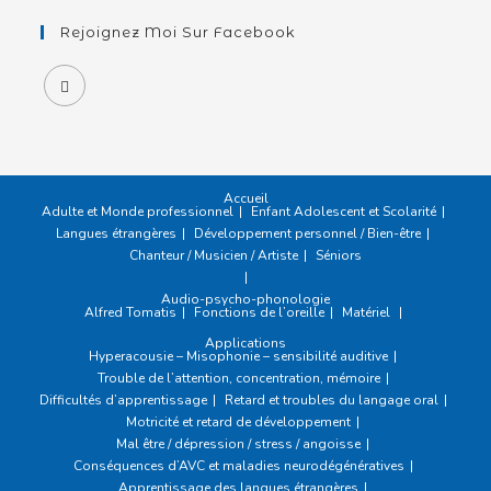
Rejoignez Moi Sur Facebook
Accueil
Adulte et Monde professionnel
Enfant Adolescent et Scolarité
Langues étrangères
Développement personnel / Bien-être
Chanteur / Musicien / Artiste
Séniors
Audio-psycho-phonologie
Alfred Tomatis
Fonctions de l’oreille
Matériel
Applications
Hyperacousie – Misophonie – sensibilité auditive
Trouble de l’attention, concentration, mémoire
Difficultés d’apprentissage
Retard et troubles du langage oral
Motricité et retard de développement
Mal être / dépression / stress / angoisse
Conséquences d’AVC et maladies neurodégénératives
Apprentissage des langues étrangères