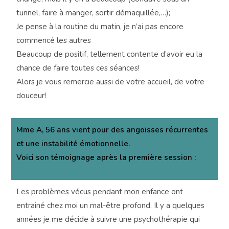
tunnel, faire à manger, sortir démaquillée,…);
Je pense à la routine du matin, je n’ai pas encore
commencé les autres
Beaucoup de positif, tellement contente d’avoir eu la
chance de faire toutes ces séances!
Alors je vous remercie aussi de votre accueil, de votre
douceur!
Mme A, 56 ans vient pour des angoisses récurrentes
et une instabilité émotionnelle.
Voici son témoignage après la première session :
Les problèmes vécus pendant mon enfance ont
entrainé chez moi un mal-être profond. Il y a quelques
années je me décide à suivre une psychothérapie qui