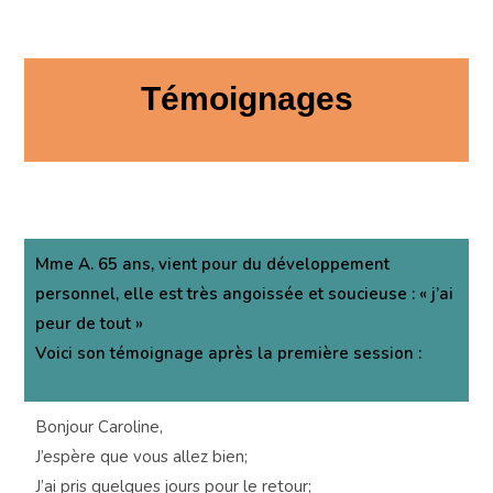
Témoignages
Mme A. 65 ans, vient pour du développement
personnel, elle est très angoissée et soucieuse : « j’ai
peur de tout »
Voici son témoignage après la première session :
Bonjour Caroline,
J’espère que vous allez bien;
J’ai pris quelques jours pour le retour;