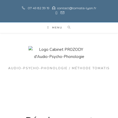
07 49 82 39 19
contact@tomatis-lyon.fr
MENU
AUDIO-PSYCHO-PHONOLOGIE / MÉTHODE TOMATIS