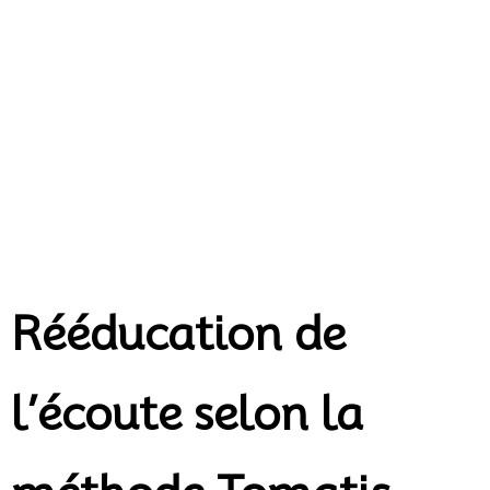
AUDIO-
PSYCHO-
PHONOLOGIE
Cabinet PROZODY
Rééducation de
l’écoute selon la