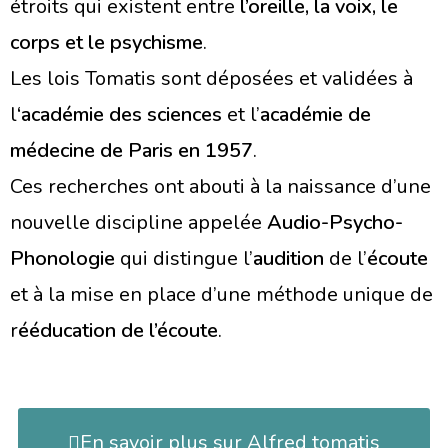
étroits qui existent entre
l’oreille, la voix, le
corps et le psychisme
.
Les lois Tomatis sont déposées et validées à
l
‘académie des sciences
et l’
académie de
médecine de Paris en 1957
.
Ces recherches ont abouti à la naissance d’une
nouvelle discipline appelée
Audio-Psycho-
Phonologie
qui distingue l’
audition
de l’
écoute
et à la mise en place d’une méthode unique de
r
ééducation de l’écoute
.
En savoir plus sur Alfred tomatis