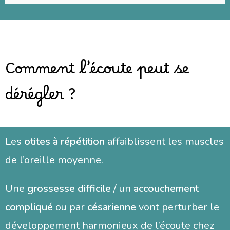
Comment l’écoute peut se
dérégler ?
Les
otites à répétition
affaiblissent les muscles
de l’oreille moyenne.
Une
grossesse difficile
/ un
accouchement
compliqué
ou par
césarienne
vont perturber le
développement harmonieux de l’écoute chez