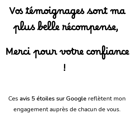
Vos témoignages sont ma
plus belle récompense,
Merci pour votre confiance
!
Ces
avis
5 étoiles sur Google
reflètent mon
engagement auprès de chacun de vous.