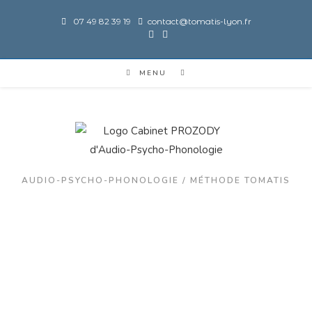
07 49 82 39 19
contact@tomatis-lyon.fr
MENU
AUDIO-PSYCHO-PHONOLOGIE / MÉTHODE TOMATIS