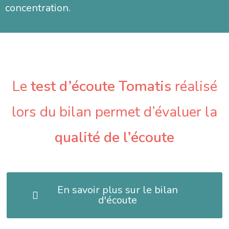
concentration.
Le
test d’écoute Tomatis
réalisé
lors du bilan permet d’évaluer la
qualité de l’écoute
En savoir plus sur le bilan
d'écoute