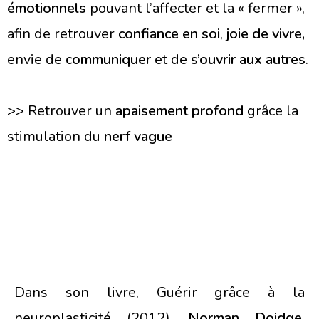
émotionnels
pouvant l’affecter et la « fermer »,
afin de retrouver
confiance en soi
,
joie de vivre,
envie de
communiquer
et de
s’ouvrir aux autres
.
>> Retrouver un
apaisement profond
grâce la
stimulation du
nerf vague
Dans son livre, Guérir grâce à la
neuroplasticité (2012),
Norman Doidge
,