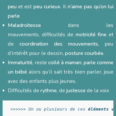
peu
et est
peu curieux
. Il
n’aime pas qu’on lui
parle
Maladroitesse
dans les
mouvements, difficultés de
motricité fine
et
de
coordination des mouvements,
peu
d’intérêt pour le dessin,
posture courbée
.
Immaturité
, reste
collé à maman
,
parle comme
un bébé
alors qu’il sait très bien parler, joue
avec des enfants plus jeunes.
Difficultés de
rythme
, de
justesse
de la voix
 >>>>>> 
Un ou plusieurs de ces 
éléments v