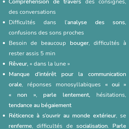
Compréhension de travers
des consignes,
des conversations
Difficultés dans l’
analyse des sons
,
confusions des sons proches
Besoin de beaucoup
bouger
, difficultés à
rester assis 5 min
Rêveur,
« dans la lune »
Manque d’intérêt pour la communication
orale
, réponses monosyllabiques
« oui »
« non »
,
parle lentement,
hésitations,
tendance au bégaiement
Réticence à s’ouvrir au monde extérieur
, se
renferme
, difficultés de
socialisation
.
Parle